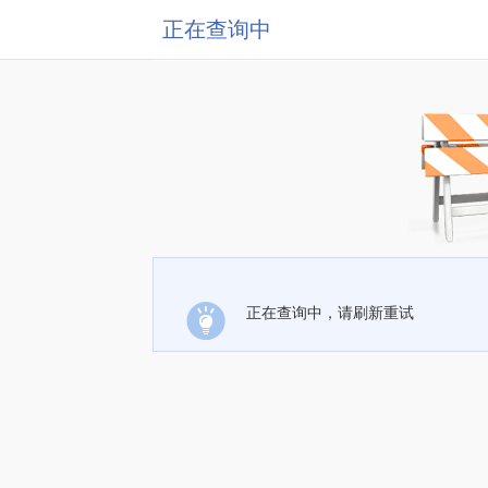
正在查询中
正在查询中，请刷新重试